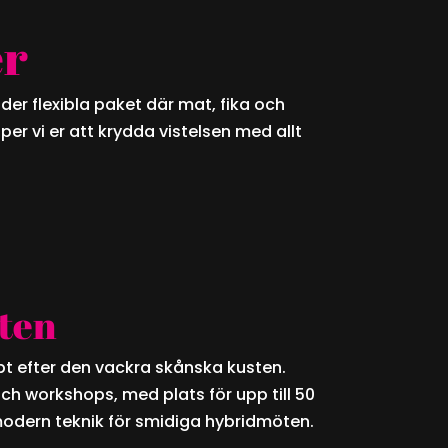
er
der flexibla paket där mat, fika och
per vi er att krydda vistelsen med allt
ten
öpt efter den vackra skånska kusten.
ch workshops, med plats för upp till 50
 modern teknik för smidiga hybridmöten.