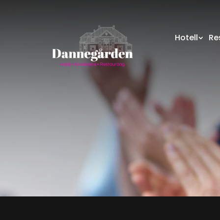
Hotell
Re