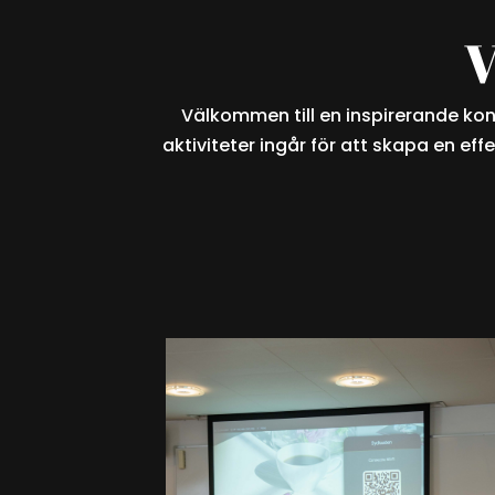
V
Välkommen till en inspirerande konf
aktiviteter ingår för att skapa en eff