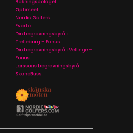
Bokningsbolaget
Optimeet
Nordic Golfers
Evarto
Din begravningsbyrå i
Trelleborg – Fonus
Din begravningsbyrå i Vellinge –
Fonus
Larssons begravningsbyrå
SkaneBuss