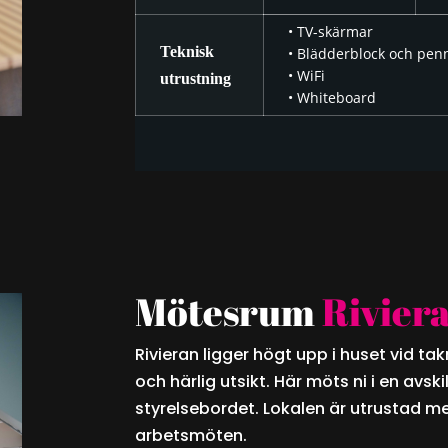
• TV-skärmar
Teknisk
• Blädderblock och pen
• WiFi
utrustning
• Whiteboard
Mötesrum
Rivier
Rivieran ligger högt upp i huset vid ta
och härlig utsikt. Här möts ni i en avsk
styrelsebordet. Lokalen är utrustad me
arbetsmöten.