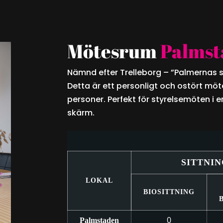
Mötesrum
Palmst
Nämnd efter Trelleborg – ”Palmernas 
Detta är ett personligt och ostört möt
personer. Perfekt för styrelsemöten i 
skärm.
SITTNIN
LOKAL
BIOSITTNING
0
Palmstaden