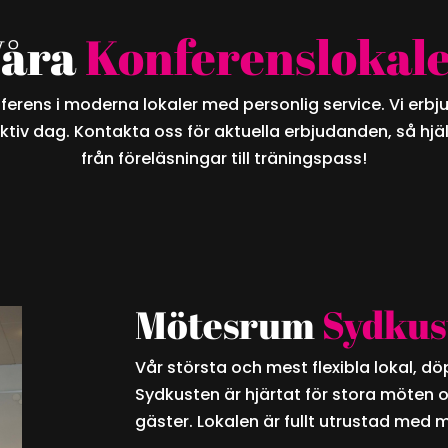
åra
Konferenslokal
erens i moderna lokaler med personlig service. Vi erbju
ektiv dag. Kontakta oss för aktuella erbjudanden, så hjäl
från föreläsningar till träningspass!
Mötesrum
Sydkus
Vår största och mest flexibla lokal, d
Sydkusten är hjärtat för stora möten o
gäster. Lokalen är fullt utrustad med