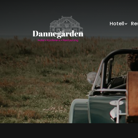
Hotell
Re