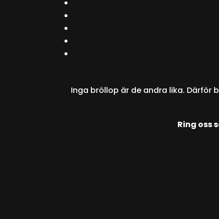
Inga bröllop är de andra lika. Därför
Ring oss 