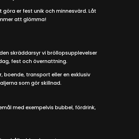
t göra er fest unik och minnesvärd. Låt
 kommer att glömma!
den skräddarsyr vi bröllopsupplevelser
iddag, fest och övernattning.
, boende, transport eller en exklusiv
taljerna som gör skillnad.
kemål med exempelvis bubbel, fördrink,