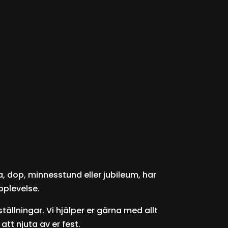
pa, dop, minnesstund eller jubileum, har
pplevelse.
tällningar. Vi hjälper er gärna med allt
tt njuta av er fest.