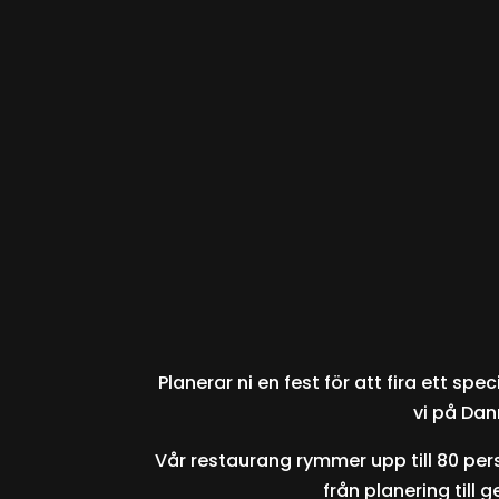
Planerar ni en fest för att fira ett sp
vi på Dan
Vår restaurang rymmer upp till 80 perso
från planering till