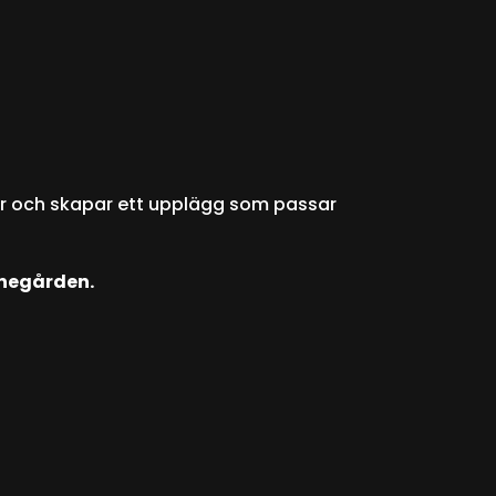
déer och skapar ett upplägg som passar
nnegården.