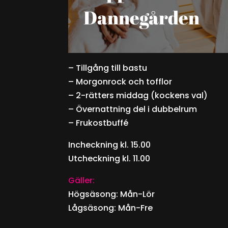
Dannegården
– Tillgång till bastu
– Morgonrock och tofflor
– 2-rätters middag (kockens val)
– Övernattning del i dubbelrum
– Frukostbuffé
Incheckning kl. 15.00
Utcheckning kl. 11.00
Gäller:
Högsäsong: Mån-Lör
Lågsäsong: Mån-Fre