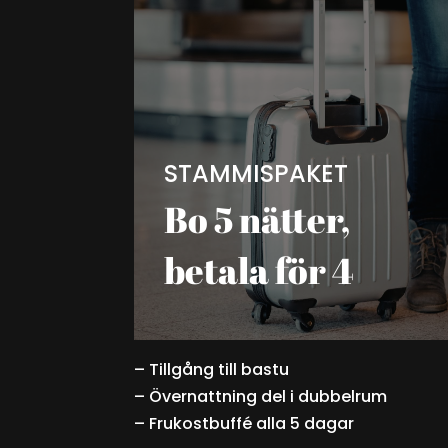
STAMMISPAKET
Bo 5 nätter,
betala för 4
– Tillgång till bastu
– Övernattning del i dubbelrum
– Frukostbuffé alla 5 dagar