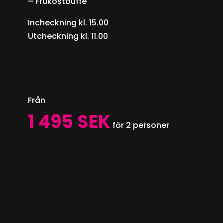
– Frukostbuffé
Incheckning kl. 15.00
Utcheckning kl. 11.00
Från
1 495 SEK
för 2 personer