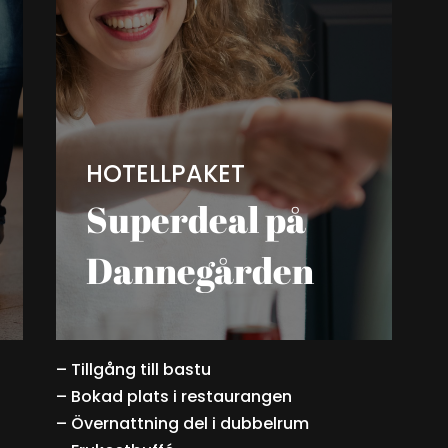
HOTELLPAKET
Superdeal på
Dannegården
– Tillgång till bastu
– Bokad plats i restaurangen
– Övernattning del i dubbelrum