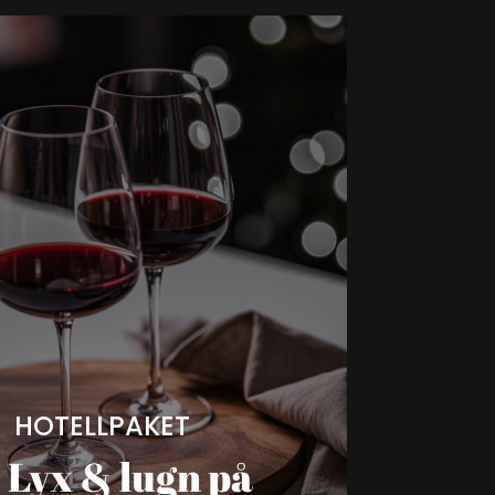
HOTELLPAKET
Lyx & lugn på