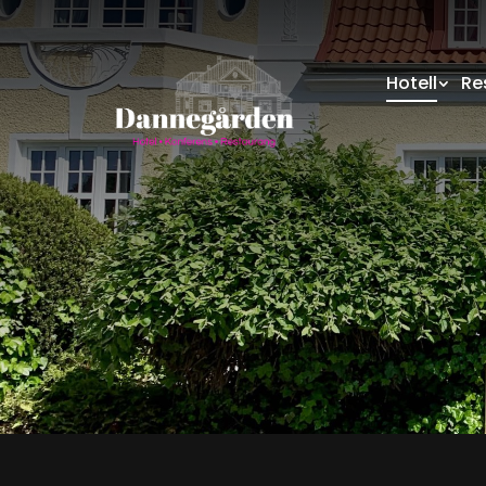
Hotell
Re