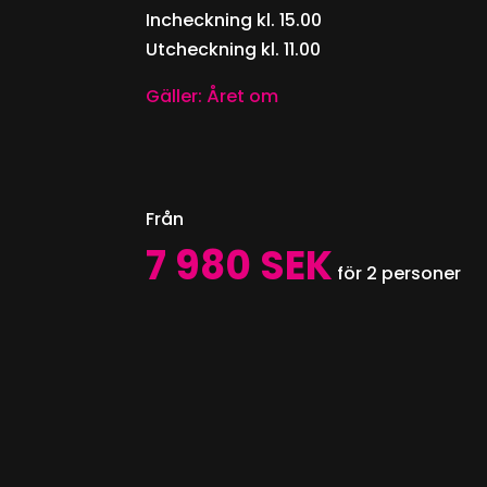
Incheckning kl. 15.00
Utcheckning kl. 11.00
Gäller: Året om
Från
7 980 SEK
för 2 personer