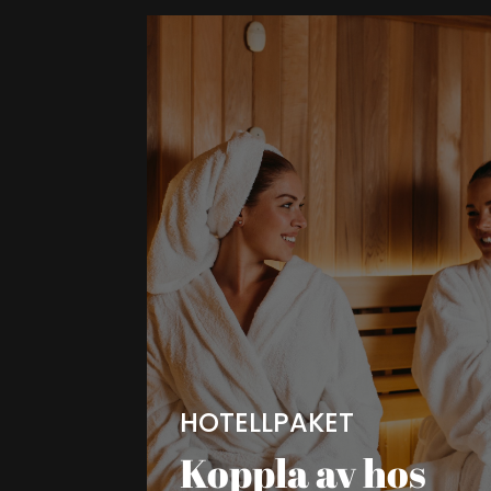
HOTELLPAKET
Koppla av hos