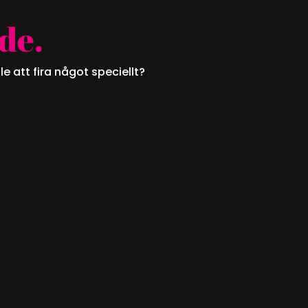
de.
e att fira något speciellt?