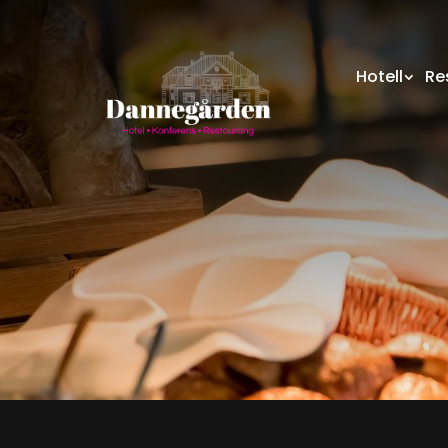
Hotell
Re