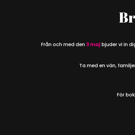
Br
Från och med den
3 maj
bjuder vi in di
Ta med en vän, familje
För bok