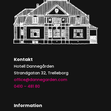
Kontakt
Hotell Dannegården
Strandgatan 32, Trelleborg
office@dannegarden.com
0410 – 481 80
Information